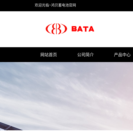
欢迎光临~鸿贝蓄电池官网
网站首页
公司简介
产品中心