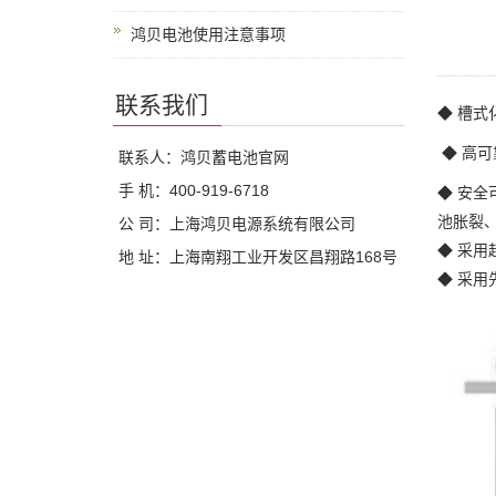
鸿贝电池使用注意事项
联系我们
◆ 槽式
◆ 高
联系人：鸿贝蓄电池官网
手 机：400-919-6718
◆ 安
池胀裂
公 司：上海鸿贝电源系统有限公司
◆ 采
地 址：上海南翔工业开发区昌翔路168号
◆ 采