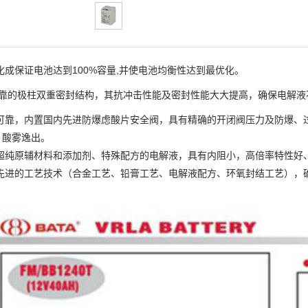
化成保证电池达到100%容量,并使电池均衡性达到最优化。
可靠的极柱双重密封结构，其抗冲击性能及密封性能大大提高，确保电解液
全可靠，内置国内先进防爆虑酸片安全阀，具有精确的开闭阀压力及防爆、
、酸雾逸出。
用超纯原辅材料和添加剂、特殊配方的电解液，具有内阻小，高倍率特性好
用先进的工艺技术（合金工艺、铅膏工艺、电解液配方、环氧封结工艺），