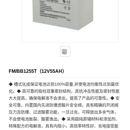
FM/BB1255T（12V55AH）
◆ 槽式化成保证电池达到100%容量,并使电池均衡性达到最优
化。◆ 高可靠的极柱双重密封结构，其抗冲击性能及密封性能
大大提高，确保电解液不会渗出，提高了产品的可靠性。◆ 安
全可靠，内置国内先进防爆虑酸片安全阀，具有精确的开闭阀
压力及防爆、过滤酸雾功能，一旦过充，可释放出多余气体，
不会使电池胀裂、酸雾逸出。◆ 采用超纯原辅材料和添加剂、
特殊配方的电解液，具有内阻小，高倍率特性好、充电接受能